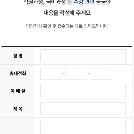
학원과정, 국비과정 등
수강 관련
궁굼한
내용을 작성해 주세요
담당자가 확인 후 접수되는 대로 연락드립니다
성 명
-
-
휴대전화
이 메 일
제 목