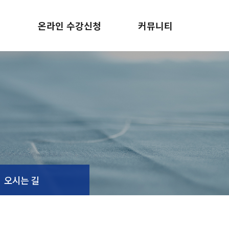
정
온라인 수강신청
커뮤니티
카드
수강신청
공지사항
수강문의
오시는 길